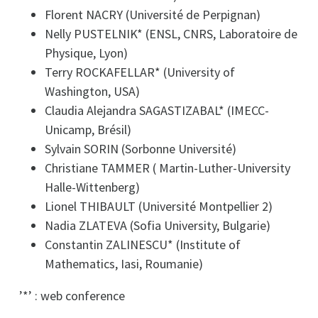
Florent NACRY (Université de Perpignan)
Nelly PUSTELNIK* (ENSL, CNRS, Laboratoire de
Physique, Lyon)
Terry ROCKAFELLAR* (University of
Washington, USA)
Claudia Alejandra SAGASTIZABAL* (IMECC-
Unicamp, Brésil)
Sylvain SORIN (Sorbonne Université)
Christiane TAMMER ( Martin-Luther-University
Halle-Wittenberg)
Lionel THIBAULT (Université Montpellier 2)
Nadia ZLATEVA (Sofia University, Bulgarie)
Constantin ZALINESCU* (Institute of
Mathematics, Iasi, Roumanie)
’*’ : web conference